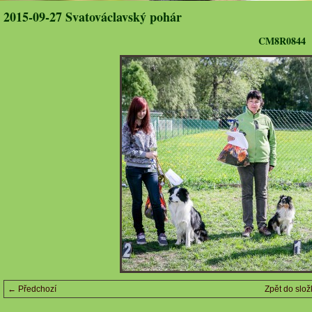
2015-09-27 Svatováclavský pohár
CM8R0844
← Předchozí
Zpět do slož