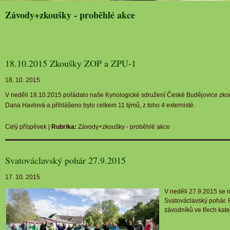
Závody+zkoušky - proběhlé akce
18.10.2015 Zkoušky ZOP a ZPU-1
18. 10. 2015
V neděli 18.10.2015 pořádalo naše Kynologické sdružení České Budějovice zkou
Dana Havlová a přihlášeno bylo celkem 11 týmů, z toho 4 externisté.
Celý příspěvek
|
Rubrika:
Závody+zkoušky - proběhlé akce
Svatováclavský pohár 27.9.2015
17. 10. 2015
V neděli 27.9.2015 se
Svatováclavský pohár. 
závodníků ve třech kate